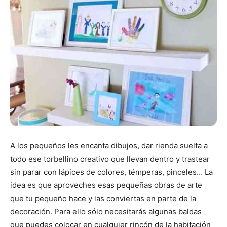
A los pequeños les encanta dibujos, dar rienda suelta a
todo ese torbellino creativo que llevan dentro y trastear
sin parar con lápices de colores, témperas, pinceles… La
idea es que aproveches esas pequeñas obras de arte
que tu pequeño hace y las conviertas en parte de la
decoración. Para ello sólo necesitarás algunas baldas
que puedes colocar en cualquier rincón de la habitación