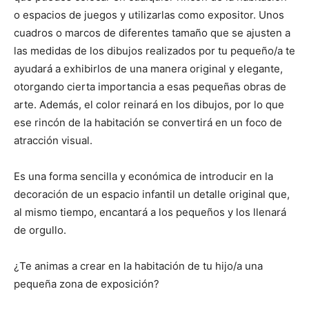
o espacios de juegos y utilizarlas como expositor. Unos
cuadros o marcos de diferentes tamaño que se ajusten a
las medidas de los dibujos realizados por tu pequeño/a te
ayudará a exhibirlos de una manera original y elegante,
otorgando cierta importancia a esas pequeñas obras de
arte. Además, el color reinará en los dibujos, por lo que
ese rincón de la habitación se convertirá en un foco de
atracción visual.
Es una forma sencilla y económica de introducir en la
decoración de un espacio infantil un detalle original que,
al mismo tiempo, encantará a los pequeños y los llenará
de orgullo.
¿Te animas a crear en la habitación de tu hijo/a una
pequeña zona de exposición?