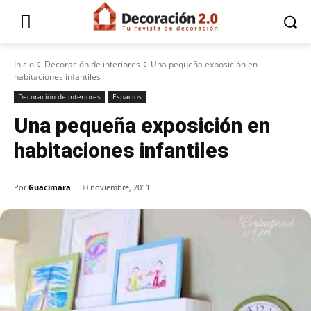
Inicio
Decoración de interiores
Una pequeña exposición en
habitaciones infantiles
Decoración de interiores
Espacios
Una pequeña exposición en
habitaciones infantiles
Por
Guacimara
30 noviembre, 2011