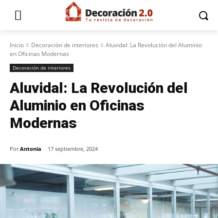
Inicio
Decoración de interiores
Aluvidal: La Revolución del Aluminio
en Oficinas Modernas
Decoración de interiores
Aluvidal: La Revolución del
Aluminio en Oficinas
Modernas
Por
Antonia
17 septiembre, 2024