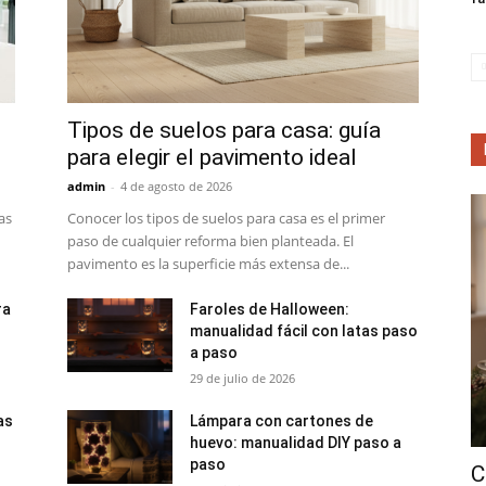
Tipos de suelos para casa: guía
para elegir el pavimento ideal
admin
-
4 de agosto de 2026
as
Conocer los tipos de suelos para casa es el primer
paso de cualquier reforma bien planteada. El
pavimento es la superficie más extensa de...
ra
Faroles de Halloween:
manualidad fácil con latas paso
a paso
29 de julio de 2026
as
Lámpara con cartones de
huevo: manualidad DIY paso a
paso
C