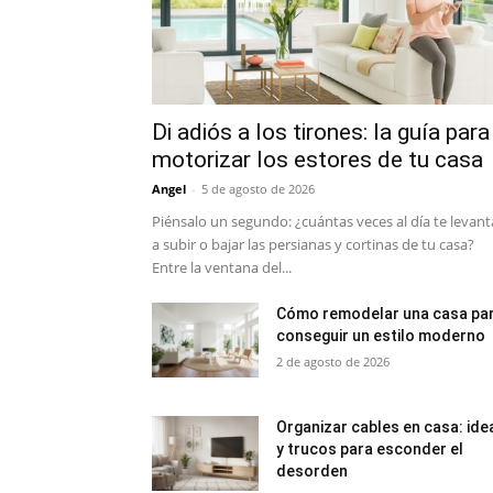
Di adiós a los tirones: la guía para
motorizar los estores de tu casa
Angel
-
5 de agosto de 2026
Piénsalo un segundo: ¿cuántas veces al día te levant
a subir o bajar las persianas y cortinas de tu casa?
Entre la ventana del...
Cómo remodelar una casa pa
conseguir un estilo moderno
2 de agosto de 2026
Organizar cables en casa: ide
y trucos para esconder el
desorden