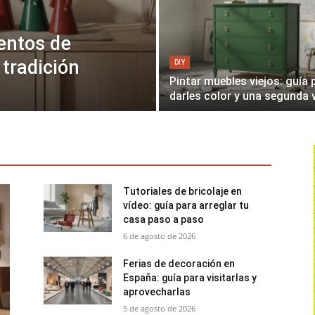
entos de
tradición
DIY
Pintar muebles viejos: guía 
darles color y una segunda 
Tutoriales de bricolaje en
vídeo: guía para arreglar tu
casa paso a paso
6 de agosto de 2026
Ferias de decoración en
España: guía para visitarlas y
aprovecharlas
5 de agosto de 2026