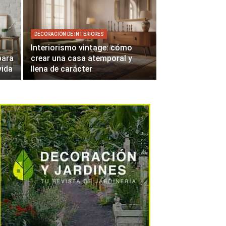
DECORACIÓN DE INTERIORES
Interiorismo vintage: cómo
para
crear una casa atemporal y
vida
llena de carácter