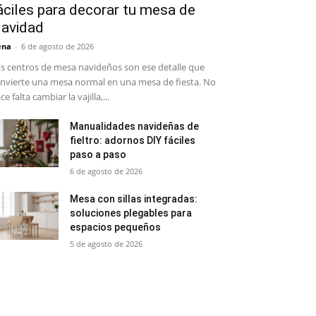
áciles para decorar tu mesa de
avidad
ena
-
6 de agosto de 2026
s centros de mesa navideños son ese detalle que
nvierte una mesa normal en una mesa de fiesta. No
ce falta cambiar la vajilla,...
Manualidades navideñas de
fieltro: adornos DIY fáciles
paso a paso
6 de agosto de 2026
Mesa con sillas integradas:
soluciones plegables para
espacios pequeños
5 de agosto de 2026