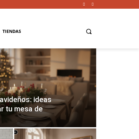
TIENDAS
avideños: ideas
ar tu mesa de