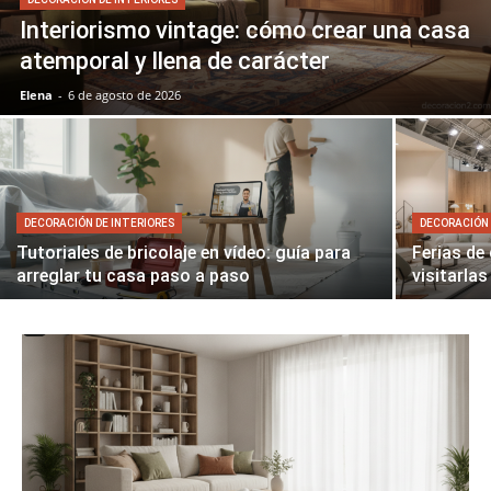
Interiorismo vintage: cómo crear una casa
atemporal y llena de carácter
Elena
-
6 de agosto de 2026
DECORACIÓN DE INTERIORES
DECORACIÓN 
Tutoriales de bricolaje en vídeo: guía para
Ferias de
arreglar tu casa paso a paso
visitarla