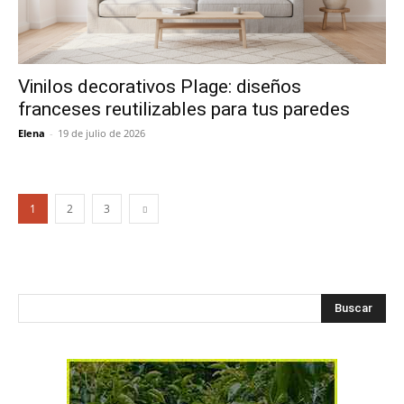
Vinilos decorativos Plage: diseños
franceses reutilizables para tus paredes
Elena
-
19 de julio de 2026
1
2
3
Buscar