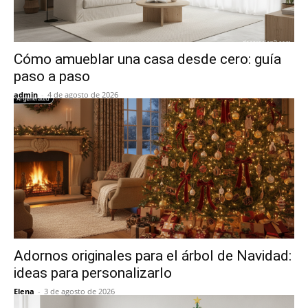
Cómo amueblar una casa desde cero: guía
paso a paso
admin
-
4 de agosto de 2026
Adornos originales para el árbol de Navidad:
ideas para personalizarlo
Elena
-
3 de agosto de 2026