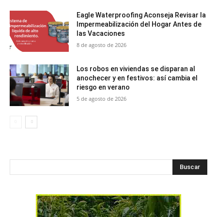
Eagle Waterproofing Aconseja Revisar la
Impermeabilización del Hogar Antes de
las Vacaciones
8 de agosto de 2026
Los robos en viviendas se disparan al
anochecer y en festivos: así cambia el
riesgo en verano
5 de agosto de 2026
Buscar