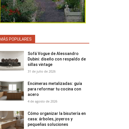
MÁS POPULARES
Sofá Vogue de Alessandro
Dubini: diseño con respaldo de
sillas vintage
31 de julio de 2026
Encimeras metalizadas: guía
para reformar tu cocina con
acero
4 de agosto de 2026
Cómo organizar la bisutería en
casa: árboles, joyeros y
pequeñas soluciones