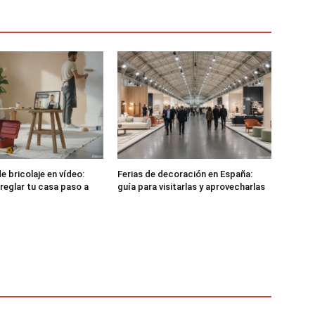
e bricolaje en vídeo:
Ferias de decoración en España:
rreglar tu casa paso a
guía para visitarlas y aprovecharlas