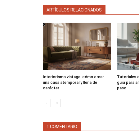
ARTÍCULOS RELACIONADOS
Interiorismo vintage: cómo crear
Tutoriales d
una casa atemporal y llena de
guía para a
carácter
paso
1 COMENTARIO