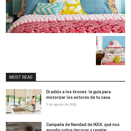
MOST READ
Di adiós a los tirones: la guía para
motorizar los estores de tu casa
5 de agosto de 2026
Campaña de Navidad de IKEA: qué nos
enseña sobre decorar y regalar