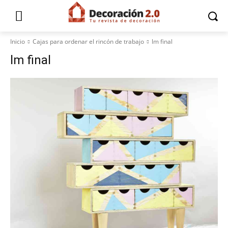
Inicio
Cajas para ordenar el rincón de trabajo
lm final
lm final