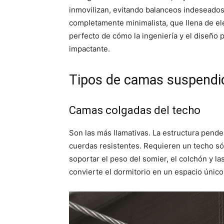
inmovilizan, evitando balanceos indeseados
completamente minimalista, que llena de ele
perfecto de cómo la ingeniería y el diseño 
impactante.
Tipos de camas suspendi
Camas colgadas del techo
Son las más llamativas. La estructura pend
cuerdas resistentes. Requieren un techo sól
soportar el peso del somier, el colchón y l
convierte el dormitorio en un espacio único