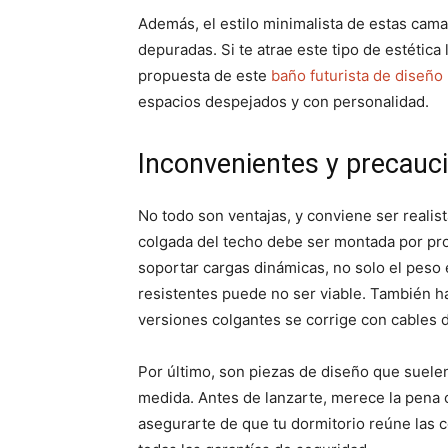
Además, el estilo minimalista de estas cama
depuradas. Si te atrae este tipo de estética 
propuesta de este
baño futurista de diseño
espacios despejados y con personalidad.
Inconvenientes y precauc
No todo son ventajas, y conviene ser realist
colgada del techo debe ser montada por pro
soportar cargas dinámicas, no solo el peso 
resistentes puede no ser viable. También ha
versiones colgantes se corrige con cables de
Por último, son piezas de diseño que suele
medida. Antes de lanzarte, merece la pena c
asegurarte de que tu dormitorio reúne las 