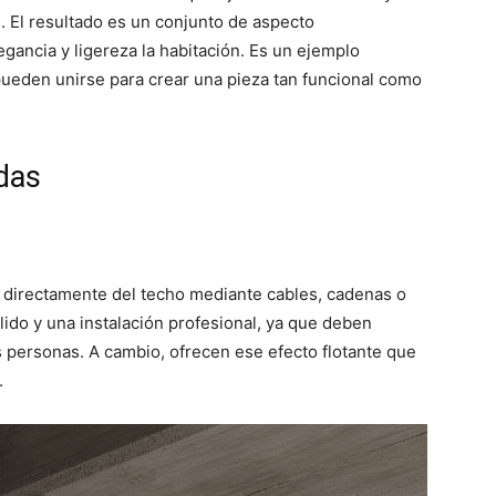
. El resultado es un conjunto de aspecto
gancia y ligereza la habitación. Es un ejemplo
pueden unirse para crear una pieza tan funcional como
das
e directamente del techo mediante cables, cadenas o
ido y una instalación profesional, ya que deben
as personas. A cambio, ofrecen ese efecto flotante que
.