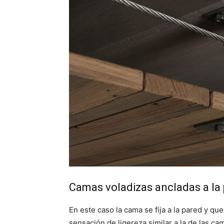
Camas voladizas ancladas a la
En este caso la cama se fija a la pared y qu
sensación de ligereza similar a la de las c