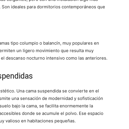
ho. Son ideales para dormitorios contemporáneos que
camas tipo columpio o balancín, muy populares en
 Permiten un ligero movimiento que resulta muy
el descanso nocturno intensivo como las anteriores.
spendidas
estético. Una cama suspendida se convierte en el
nsmite una sensación de modernidad y sofisticación
l suelo bajo la cama, se facilita enormemente la
naccesibles donde se acumule el polvo. Ese espacio
muy valioso en habitaciones pequeñas.