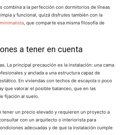
s combina a la perfección con dormitorios de líneas
limpia y funcional, quizá disfrutes también con la
 minimalista
, que comparte esa misma filosofía de
iones a tener en cuenta
as. La principal precaución es la instalación: una cama
fesionales y anclada a una estructura capaz de
estático. En viviendas con techos de escayola o poco
y que valorar el posible balanceo, que en las
 fijación al suelo.
n tener un precio elevado y requieren un proyecto a
onsultar con un arquitecto o interiorista para
condiciones adecuadas y de que la instalación cumple