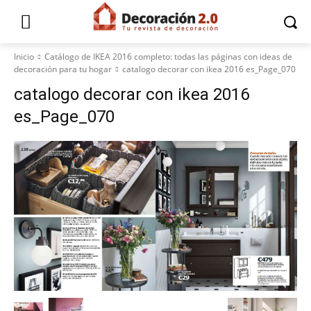
Inicio
Catálogo de IKEA 2016 completo: todas las páginas con ideas de
decoración para tu hogar
catalogo decorar con ikea 2016 es_Page_070
catalogo decorar con ikea 2016
es_Page_070