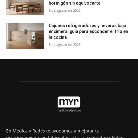
hormigón sin equivocarte
8 de agosto de 2026
Cajones refrigeradores y neveras bajo
encimera: guía para esconder el frío en
la cocina
8 de agosto de 2026
En Medios y Redes te ayudamos a mejorar tu
posicionamiento en Internet gracias al content marketing.