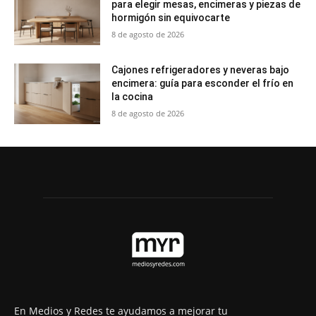
para elegir mesas, encimeras y piezas de
hormigón sin equivocarte
8 de agosto de 2026
Cajones refrigeradores y neveras bajo
encimera: guía para esconder el frío en
la cocina
8 de agosto de 2026
En Medios y Redes te ayudamos a mejorar tu