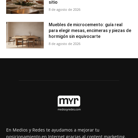
sitio
8 de agosto de 2026
Muebles de microcemento: guía real
para elegir mesas, encimeras y piezas de
hormigón sin equivocarte
8 de agosto de 2026
En Medios y Redes te ayudamos a mejorar tu
posicionamiento en Internet gracias al content marketing.