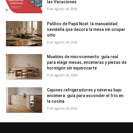
las Vacaciones
8 de agosto de 2026
Palillos de Papá Noel: la manualidad
navideña que decora la mesa sin ocupar
sitio
8 de agosto de 2026
Muebles de microcemento: guía real
para elegir mesas, encimeras y piezas de
hormigón sin equivocarte
8 de agosto de 2026
Cajones refrigeradores y neveras bajo
encimera: guía para esconder el frío en
la cocina
8 de agosto de 2026