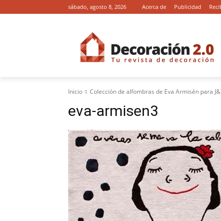
sábado, agosto 8, 2026
Acerca de
Publicidad
Reci
Inicio
Colección de alfombras de Eva Armisén para J
eva-armisen3