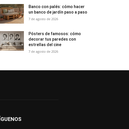
Banco con palés: cómo hacer
un banco de jardín paso a paso
7 de agosto de 2026
Pósters de famosos: cómo
decorar tus paredes con
estrellas del cine
7 de agosto de 2026
ÍGUENOS