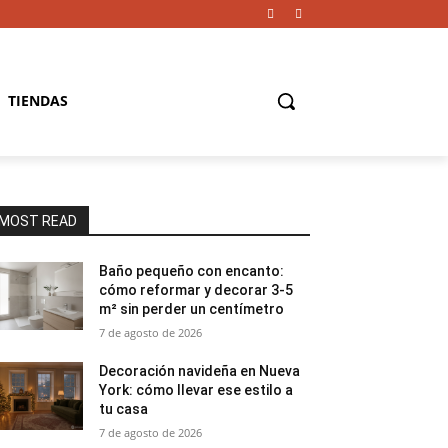
TIENDAS
MOST READ
Baño pequeño con encanto:
cómo reformar y decorar 3-5
m² sin perder un centímetro
7 de agosto de 2026
Decoración navideña en Nueva
York: cómo llevar ese estilo a
tu casa
7 de agosto de 2026