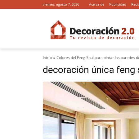
viernes, agosto 7, 2026
Acerca de
Publicidad
Reci
Inicio
Colores del Feng Shui para pintar las paredes d
decoración única feng 