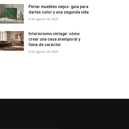
Pintar muebles viejos: guía para
darles color y una segunda vida
6 de agosto de 2026
Interiorismo vintage: cómo
crear una casa atemporal y
llena de carácter
6 de agosto de 2026