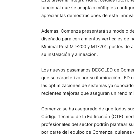
funcional que se adapta a múltiples configu
apreciar las demostraciones de este innova
Además, Comenza presentará su modelo de b
diseñado para cerramientos verticales de h
Minimal Post MT-200 y MT-201, postes de ace
su instalación y alineación.
Los nuevos pasamanos DECOLED de Comenza
que se caracteriza por su iluminación LED 
las optimizaciones de sistemas ya conocido
recientes mejoras que aseguran un rendimi
Comenza se ha asegurado de que todos sus 
Código Técnico de la Edificación (CTE) med
profesionales del sector podrán plantear s
por parte del equipo de Comenza, quienes 