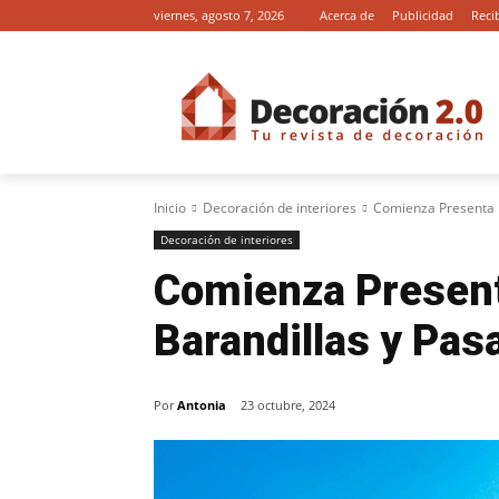
viernes, agosto 7, 2026
Acerca de
Publicidad
Reci
Inicio
Decoración de interiores
Comienza Presenta 
Decoración de interiores
Comienza Present
Barandillas y Pa
Por
Antonia
23 octubre, 2024