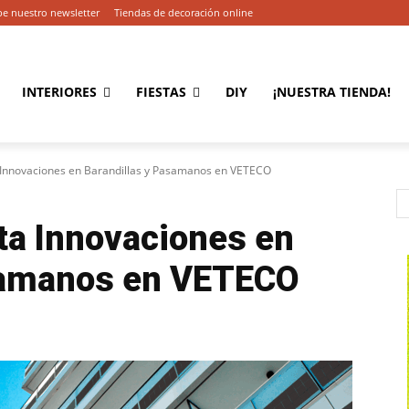
be nuestro newsletter
Tiendas de decoración online
INTERIORES
FIESTAS
DIY
¡NUESTRA TIENDA!
Innovaciones en Barandillas y Pasamanos en VETECO
a Innovaciones en
samanos en VETECO