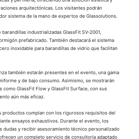
raciones arquitectónicas. Los visitantes podrán
dor sistema de la mano de expertos de Glassolutions.
arandillas industrializadas GlassFit SV-2001,
ormigón prefabricado. También destacará el sistema
ro inoxidable para barandillas de vidrio que facilitan
 también estarán presentes en el evento, una gama
uniforme y de bajo consumo. Asimismo, se mostrarán
s como GlassFit Flow y GlassFit Surface, con sus
ento aún más eficaz.
productos cumplan con los rigurosos requisitos del
iante ensayos exhaustivos. Durante el evento, los
us dudas y recibir asesoramiento técnico personalizado
ofrecen un completo servicio de consultoría adaptado