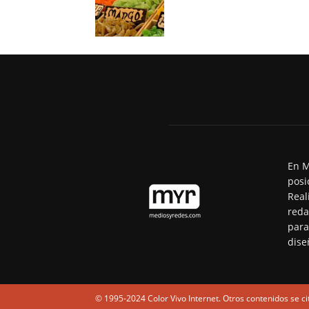
En M
posi
Real
reda
para
dise
© 1995-2024 Color Vivo Internet. Otros contenidos se ci