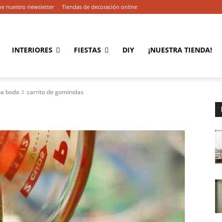
be nuestro newsletter
Tiendas de decoración online
INTERIORES
FIESTAS
DIY
¡NUESTRA TIENDA!
na boda
carrito de gominolas