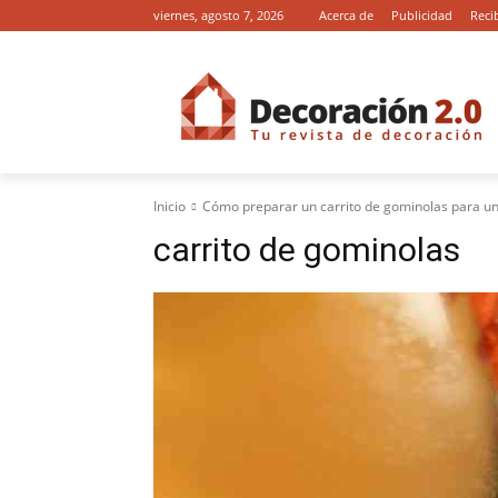
viernes, agosto 7, 2026
Acerca de
Publicidad
Reci
Inicio
Cómo preparar un carrito de gominolas para u
carrito de gominolas