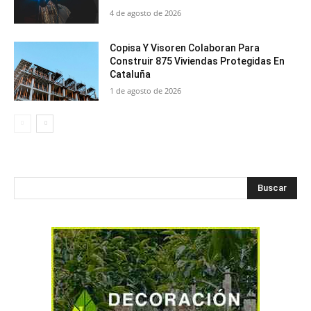
4 de agosto de 2026
Copisa Y Visoren Colaboran Para
Construir 875 Viviendas Protegidas En
Cataluña
1 de agosto de 2026
Buscar