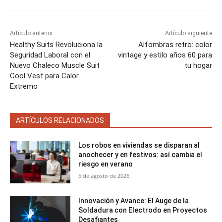
Artículo anterior
Artículo siguiente
Healthy Suits Revoluciona la
Alfombras retro: color
Seguridad Laboral con el
vintage y estilo años 60 para
Nuevo Chaleco Muscle Suit
tu hogar
Cool Vest para Calor
Extremo
ARTÍCULOS RELACIONADOS
Los robos en viviendas se disparan al
anochecer y en festivos: así cambia el
riesgo en verano
5 de agosto de 2026
Innovación y Avance: El Auge de la
Soldadura con Electrodo en Proyectos
Desafiantes