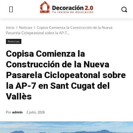
Inicio
Noticias
Copisa Comienza la Construcción de la Nueva
Pasarela Ciclopeatonal sobre la AP-7...
Noticias
Copisa Comienza la
Construcción de la Nueva
Pasarela Ciclopeatonal sobre
la AP-7 en Sant Cugat del
Vallès
Por
admin
2 julio, 2026