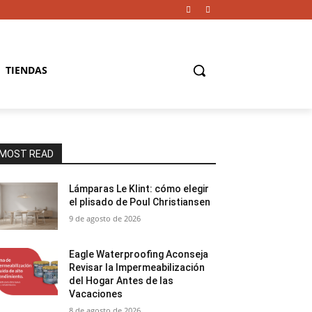
TIENDAS
MOST READ
Lámparas Le Klint: cómo elegir
el plisado de Poul Christiansen
9 de agosto de 2026
Eagle Waterproofing Aconseja
Revisar la Impermeabilización
del Hogar Antes de las
Vacaciones
8 de agosto de 2026