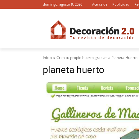
domingo, agosto 9, 2026
Acerca de
Publicidad
Re
Inicio
Crea tu propio huerto gracias a Planeta Huerto
planeta huerto