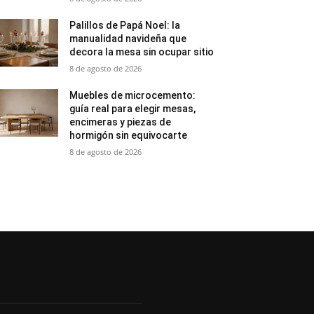
Palillos de Papá Noel: la
manualidad navideña que
decora la mesa sin ocupar sitio
8 de agosto de 2026
Muebles de microcemento:
guía real para elegir mesas,
encimeras y piezas de
hormigón sin equivocarte
8 de agosto de 2026