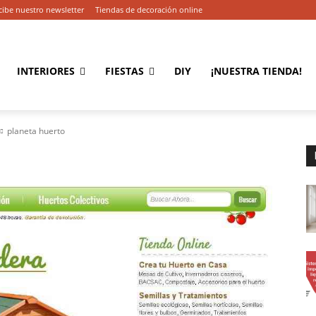
cibe nuestro newsletter
Tiendas de decoración online
INTERIORES
FIESTAS
DIY
¡NUESTRA TIENDA!
planeta huerto