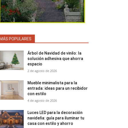
MÁS POPULARES
Árbol de Navidad de vinilo: la
solución adhesiva que ahorra
espacio
2 de agosto de 2026
Mueble minimalista para la
entrada: ideas para un recibidor
con estilo
4 de agosto de 2026
Luces LED para la decoración
navideña: guía para iluminar tu
casa con estilo y ahorro