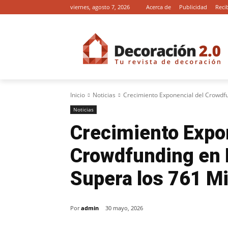
viernes, agosto 7, 2026
Acerca de
Publicidad
Reci
Inicio
Noticias
Crecimiento Exponencial del Crowdfu
Noticias
Crecimiento Expon
Crowdfunding en 
Supera los 761 Mi
Por
admin
30 mayo, 2026