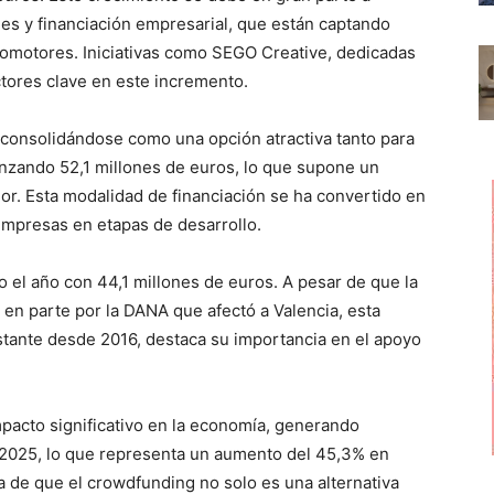
es y financiación empresarial, que están captando
romotores. Iniciativas como SEGO Creative, dedicadas
ctores clave en este incremento.
e consolidándose como una opción atractiva tanto para
zando 52,1 millones de euros, lo que supone un
or. Esta modalidad de financiación se ha convertido en
 empresas en etapas de desarrollo.
 el año con 44,1 millones de euros. A pesar de que la
en parte por la DANA que afectó a Valencia, esta
tante desde 2016, destaca su importancia en el apoyo
mpacto significativo en la economía, generando
025, lo que representa un aumento del 45,3% en
dea de que el crowdfunding no solo es una alternativa