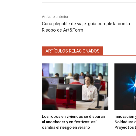
Artículo anterior
Cuna plegable de viaje: guía completa con la
Risopo de Art&Form
ARTÍCULOS RELACIONADOS
Los robos en viviendas se disparan
Innovación y
al anochecer y en festivos: así
Soldadura c
cambia el riesgo en verano
Proyectos 