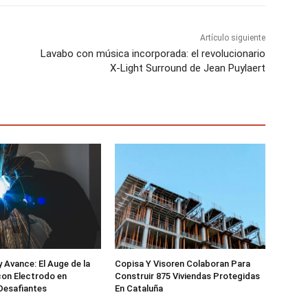
Artículo siguiente
Lavabo con música incorporada: el revolucionario
X-Light Surround de Jean Puylaert
 Avance: El Auge de la
Copisa Y Visoren Colaboran Para
on Electrodo en
Construir 875 Viviendas Protegidas
Desafiantes
En Cataluña