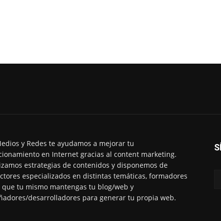
edios y Redes te ayudamos a mejorar tu
S
cionamiento en Internet gracias al content marketing.
izamos estrategias de contenidos y disponemos de
ctores especializados en distintas temáticas, formadores
 que tu mismo mantengas tu blog/web y
ñadores/desarrolladores para generar tu propia web.