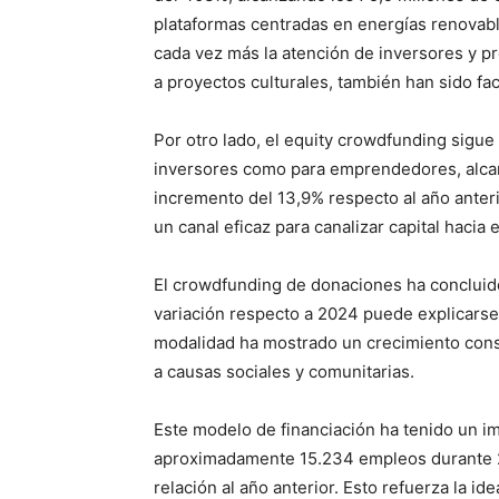
plataformas centradas en energías renovabl
cada vez más la atención de inversores y p
a proyectos culturales, también han sido fa
Por otro lado, el equity crowdfunding sigu
inversores como para emprendedores, alcan
incremento del 13,9% respecto al año anteri
un canal eficaz para canalizar capital hacia
El crowdfunding de donaciones ha concluido
variación respecto a 2024 puede explicarse 
modalidad ha mostrado un crecimiento cons
a causas sociales y comunitarias.
Este modelo de financiación ha tenido un i
aproximadamente 15.234 empleos durante 2
relación al año anterior. Esto refuerza la i