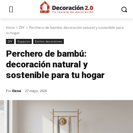
Inicio
DIY
Perchero de bambú: decoración natural y sostenible para
tu hogar
DIY
Espacios
Estilos decorativos
Perchero de bambú:
decoración natural y
sostenible para tu hogar
Por
Elena
27 mayo, 2026