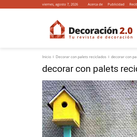
viernes, agosto 7, 2026
Acerca de
Publicidad
Reci
Inicio
Decorar con palets reciclados
decorar con pal
decorar con palets rec