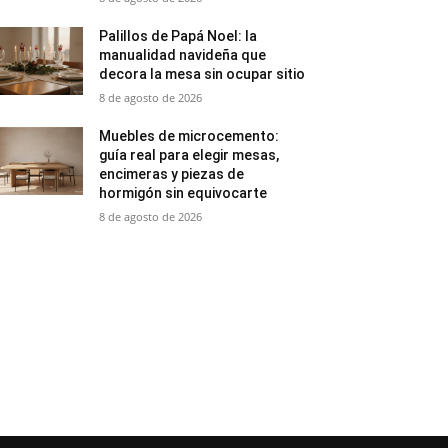
Palillos de Papá Noel: la
manualidad navideña que
decora la mesa sin ocupar sitio
8 de agosto de 2026
Muebles de microcemento:
guía real para elegir mesas,
encimeras y piezas de
hormigón sin equivocarte
8 de agosto de 2026