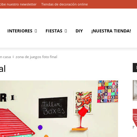
cibe nuestro newsletter
Tiendas de decoración online
INTERIORES
FIESTAS
DIY
¡NUESTRA TIENDA!
en casa
zona de juegos foto final
al