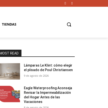
TIENDAS
MOST READ
Lámparas Le Klint: cómo elegir
el plisado de Poul Christiansen
9 de agosto de 2026
Eagle Waterproofing Aconseja
Revisar la Impermeabilización
del Hogar Antes de las
Vacaciones
8 de agosto de 2026