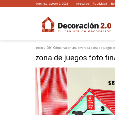
domingo, agosto 9, 2026
Acerca de
Publicidad
Re
Inicio
DIY: Cómo hacer una divertida zona de juegos 
zona de juegos foto fin