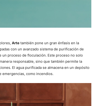
olores,
Arte
también pone un gran énfasis en la
uipadas con un avanzado sistema de purificación de
te un proceso de floculación. Este proceso no solo
 manera responsable, sino que también permite la
cciones. El agua purificada se almacena en un depósito
 de emergencias, como incendios.