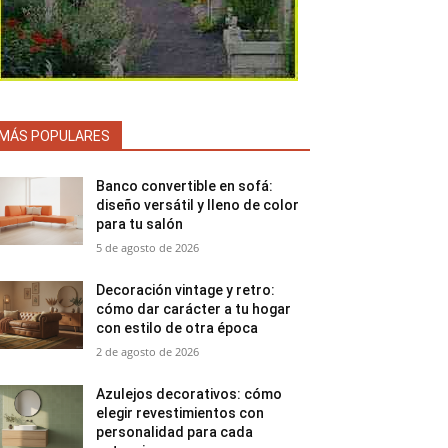
MÁS POPULARES
Banco convertible en sofá:
diseño versátil y lleno de color
para tu salón
5 de agosto de 2026
Decoración vintage y retro:
cómo dar carácter a tu hogar
con estilo de otra época
2 de agosto de 2026
Azulejos decorativos: cómo
elegir revestimientos con
personalidad para cada