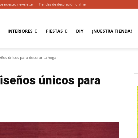
be nuestro newsletter
Tiendas de decoración online
INTERIORES
FIESTAS
DIY
¡NUESTRA TIENDA!
iseños únicos para decorar tu hogar
 diseños únicos para