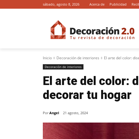
sábado, agosto 8, 2026
Acerca de
Publicidad
Reci
Inicio
Decoración de interiores
El arte del color: d
Decoración de interiores
El arte del color:
decorar tu hogar
Por
Angel
21 agosto, 2024