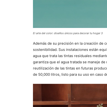
El arte del color: diseños únicos para decorar tu hogar 3
Además de su precisión en la creación de c
sostenibilidad. Sus instalaciones están eq
agua que trata las tintas residuales median
garantiza que el agua tratada se maneje de
reutilización de las tintas en futuras produ
de 50,000 litros, listo para su uso en caso