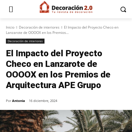
Inicio
Decoración de interiores
El Impacto del Proyecto Checo en
Lanzarote de OOOOX en los Premios...
Decoración de interiores
El Impacto del Proyecto
Checo en Lanzarote de
OOOOX en los Premios de
Arquitectura APE Grupo
Por
Antonia
16 diciembre, 2024