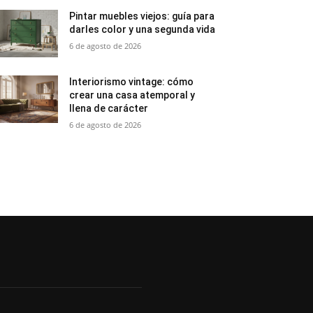
Pintar muebles viejos: guía para
darles color y una segunda vida
6 de agosto de 2026
Interiorismo vintage: cómo
crear una casa atemporal y
llena de carácter
6 de agosto de 2026