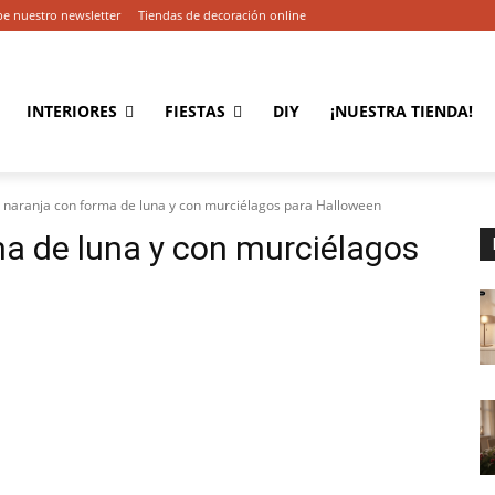
be nuestro newsletter
Tiendas de decoración online
INTERIORES
FIESTAS
DIY
¡NUESTRA TIENDA!
 naranja con forma de luna y con murciélagos para Halloween
a de luna y con murciélagos