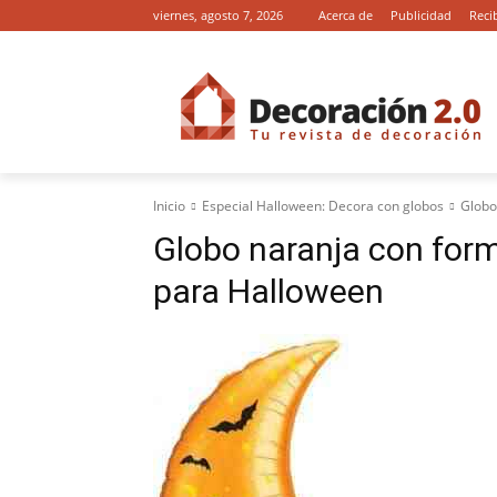
viernes, agosto 7, 2026
Acerca de
Publicidad
Reci
Inicio
Especial Halloween: Decora con globos
Globo
Globo naranja con form
para Halloween