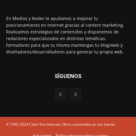
En Medios y Redes te ayudamos a mejorar tu
posicionamiento en Internet gracias al content marketing.
Realizamos estrategias de contenidos y disponemos de
redactores especializados en distintas temáticas,
formadores para que tu mismo mantengas tu blog/web y
diseñadores/desarrolladores para generar tu propia web.
SÍGUENOS
© 1995-2024 Color Vivo Internet. Otros contenidos se cita fuente.
Aviso legal
Política de privacidad y cookies