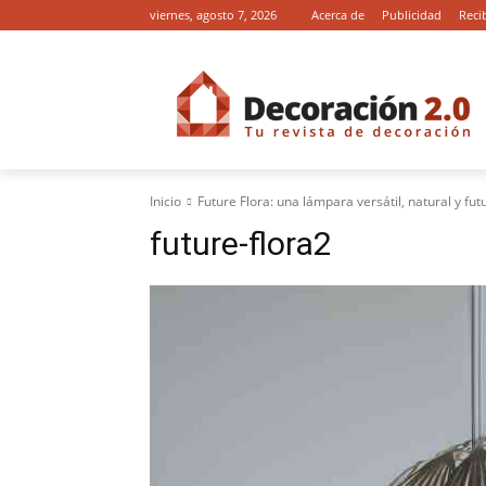
viernes, agosto 7, 2026
Acerca de
Publicidad
Reci
Inicio
Future Flora: una lámpara versátil, natural y fut
future-flora2