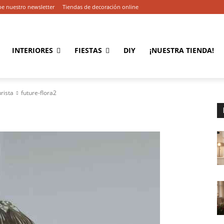
be nuestro newsletter
Tiendas de decoración online
INTERIORES
FIESTAS
DIY
¡NUESTRA TIENDA!
urista
future-flora2