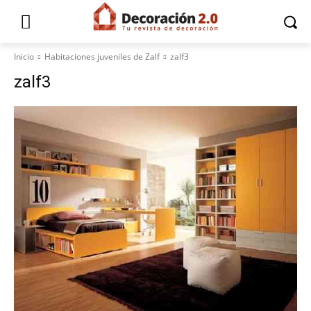
Inicio
Habitaciones juveniles de Zalf
zalf3
zalf3