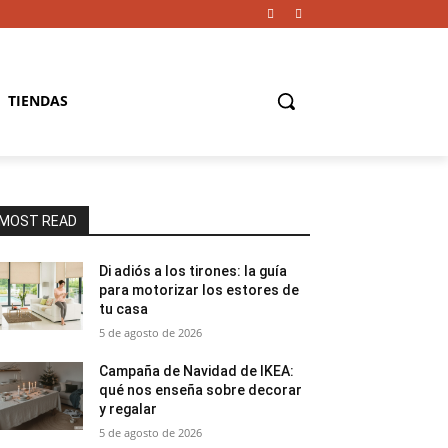
TIENDAS
MOST READ
Di adiós a los tirones: la guía
para motorizar los estores de
tu casa
5 de agosto de 2026
Campaña de Navidad de IKEA:
qué nos enseña sobre decorar
y regalar
5 de agosto de 2026