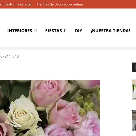
e nuestro newsletter
Tiendas de decoración online
INTERIORES
FIESTAS
DIY
¡NUESTRA TIENDA!
867911_640