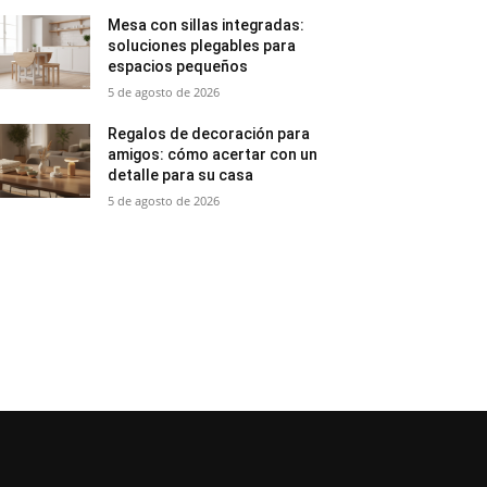
Mesa con sillas integradas:
soluciones plegables para
espacios pequeños
5 de agosto de 2026
Regalos de decoración para
amigos: cómo acertar con un
detalle para su casa
5 de agosto de 2026