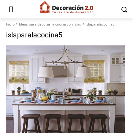
Inicio
Ideas para decorar la cocina con islas
islaparalacocina5
islaparalacocina5