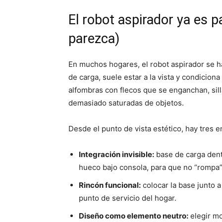
El robot aspirador ya es p
parezca)
En muchos hogares, el robot aspirador se h
de carga, suele estar a la vista y condicio
alfombras con flecos que se enganchan, sil
demasiado saturadas de objetos.
Desde el punto de vista estético, hay tres
Integración invisible:
base de carga dent
hueco bajo consola, para que no “rompa” 
Rincón funcional:
colocar la base junto a
punto de servicio del hogar.
Diseño como elemento neutro:
elegir mo