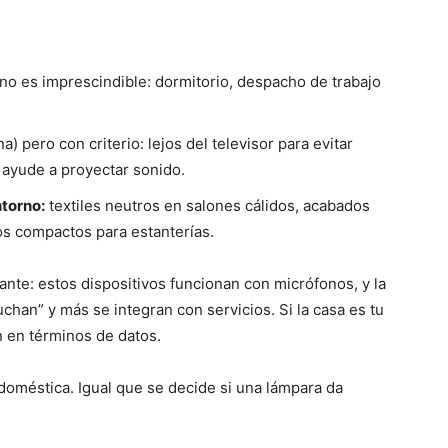
 no es imprescindible: dormitorio, despacho de trabajo
a) pero con criterio: lejos del televisor para evitar
 ayude a proyectar sonido.
ntorno:
textiles neutros en salones cálidos, acabados
os compactos para estanterías.
nte: estos dispositivos funcionan con micrófonos, y la
han” y más se integran con servicios. Si la casa es tu
n en términos de datos.
doméstica. Igual que se decide si una lámpara da