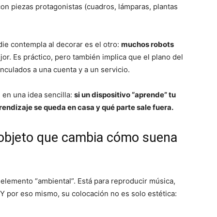
con piezas protagonistas (cuadros, lámparas, plantas
adie contempla al decorar es el otro:
muchos robots
or. Es práctico, pero también implica que el plano del
nculados a una cuenta y a un servicio.
 en una idea sencilla:
si un dispositivo “aprende” tu
rendizaje se queda en casa y qué parte sale fuera.
l objeto que cambia cómo suena
n elemento “ambiental”. Está para reproducir música,
Y por eso mismo, su colocación no es solo estética: