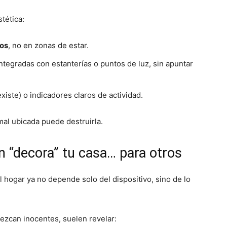
tética:
sos
, no en zonas de estar.
integradas con estanterías o puntos de luz, sin apuntar
existe) o indicadores claros de actividad.
al ubicada puede destruirla.
 “decora” tu casa… para otros
l hogar ya no depende solo del dispositivo, sino de lo
rezcan inocentes, suelen revelar: