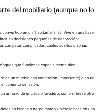
arte del mobiliario (aunque no lo
a convertido en un “habitante” más. Vive en una base
na incluso decisiones pequeñas de decoración:
las con patas complicadas, cables sueltos o zonas
 enfoques que funcionan especialmente bien:
ro de un mueble con ventilación (importante) o en un
el conjunto del salón.
 un armario de entrada o lavadero, como si fuese otro
delos en blanco o negro mate y ubicar la base en una