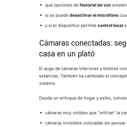
qué opciones de
historial de voz
existen
si se puede
desactivar el micrófono
cua
y si el dispositivo permite
control local
e
Cámaras conectadas: segur
casa en un plató
El auge de cámaras interiores y timbres con
estancias. También ha cambiado el concepto
sistema.
Desde un enfoque de hogar y estilo, convie
cámaras muy visibles que “enfrían” la ca
cámaras invisibles colocadas sin pensar e