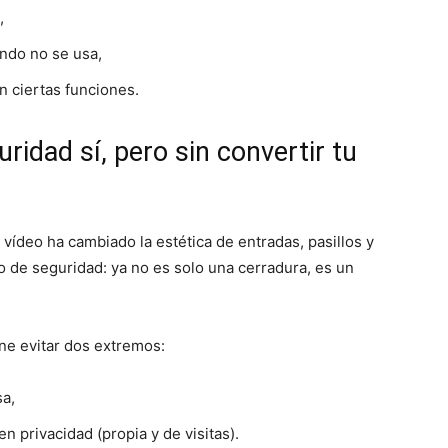
,
ndo no se usa,
n ciertas funciones.
idad sí, pero sin convertir tu
 vídeo ha cambiado la estética de entradas, pasillos y
 de seguridad: ya no es solo una cerradura, es un
ne evitar dos extremos:
sa,
n privacidad (propia y de visitas).