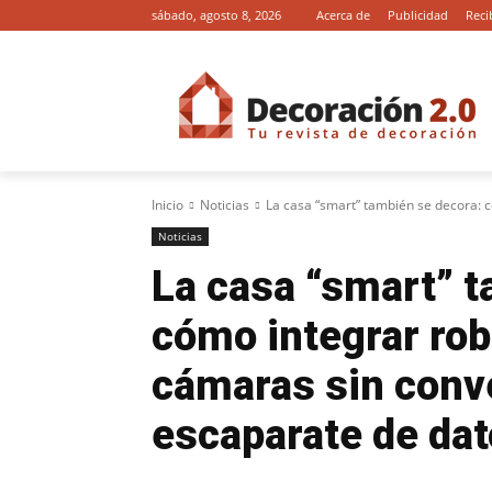
sábado, agosto 8, 2026
Acerca de
Publicidad
Reci
Inicio
Noticias
La casa “smart” también se decora: c
Noticias
La casa “smart” t
cómo integrar rob
cámaras sin conve
escaparate de da