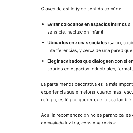
Claves de estilo (y de sentido común):
Evitar colocarlos en espacios íntimos
si
sensible, habitación infantil.
Ubicarlos en zonas sociales
(salón, cocin
interferencias, y cerca de una pared que
Elegir acabados que dialoguen con el e
sobrios en espacios industriales, format
La parte menos decorativa es la más importa
experiencia suele mejorar cuanto más “escuc
refugio, es lógico querer que lo sea tambié
Aquí la recomendación no es paranoica: es 
demasiada luz fría, conviene revisar: