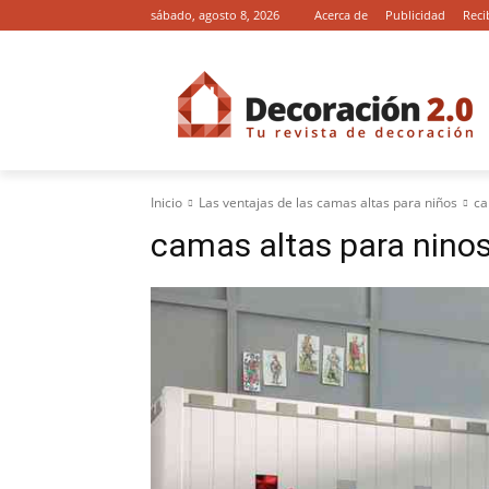
sábado, agosto 8, 2026
Acerca de
Publicidad
Reci
Inicio
Las ventajas de las camas altas para niños
ca
camas altas para ninos