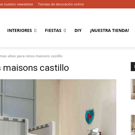
be nuestro newsletter
Tiendas de decoración online
INTERIORES
FIESTAS
DIY
¡NUESTRA TIENDA!
mas altas para ninos maisons castillo
 maisons castillo