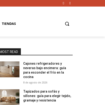
TIENDAS
MOST READ
Cajones refrigeradores y
neveras bajo encimera: guía
para esconder el frío en la
cocina
8 de agosto de 2026
Tapizados para sofás y
sillones: guía para elegir tejido,
gramaje y resistencia