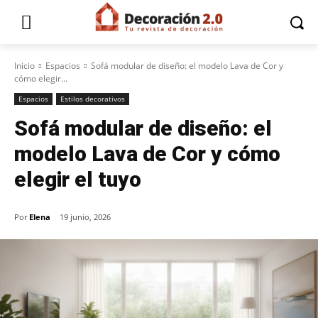
Inicio
Espacios
Sofá modular de diseño: el modelo Lava de Cor y
cómo elegir...
Espacios
Estilos decorativos
Sofá modular de diseño: el
modelo Lava de Cor y cómo
elegir el tuyo
Por
Elena
19 junio, 2026