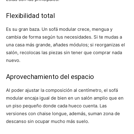
Flexibilidad total
Es su gran baza. Un sofá modular crece, mengua y
cambia de forma según tus necesidades. Si te mudas a
una casa más grande, añades módulos; si reorganizas el
salón, recolocas las piezas sin tener que comprar nada
nuevo.
Aprovechamiento del espacio
Al poder ajustar la composición al centímetro, el sofá
modular encaja igual de bien en un salón amplio que en
un piso pequeño donde cada hueco cuenta. Las
versiones con chaise longue, además, suman zona de
descanso sin ocupar mucho más suelo.