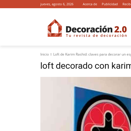
jueves, agosto 6, 2026
Acerca de
Publicidad
Recib
Inicio
Loft de Karim Rashid: claves para decorar un es
loft decorado con kari