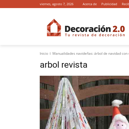
viernes, agosto 7, 2026
Acerca de
Publicidad
Reci
Inicio
Manualidades navideñas: árbol de navidad con 
arbol revista