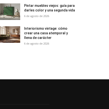
Pintar muebles viejos: guía para
darles color y una segunda vida
6 de agosto de 2026
Interiorismo vintage: cómo
crear una casa atemporal y
llena de carácter
6 de agosto de 2026