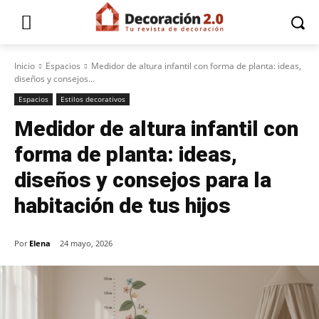
Inicio
Espacios
Medidor de altura infantil con forma de planta: ideas,
diseños y consejos...
Espacios
Estilos decorativos
Medidor de altura infantil con
forma de planta: ideas,
diseños y consejos para la
habitación de tus hijos
Por
Elena
24 mayo, 2026