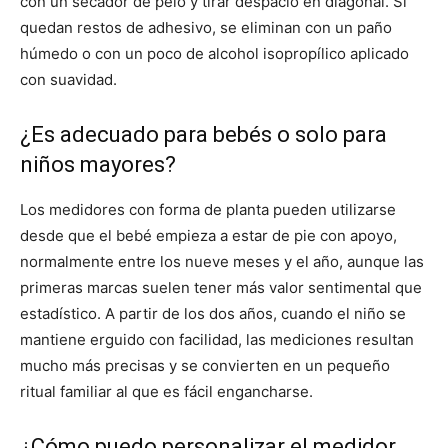
con un secador de pelo y tirar despacio en diagonal. Si
quedan restos de adhesivo, se eliminan con un paño
húmedo o con un poco de alcohol isopropílico aplicado
con suavidad.
¿Es adecuado para bebés o solo para
niños mayores?
Los medidores con forma de planta pueden utilizarse
desde que el bebé empieza a estar de pie con apoyo,
normalmente entre los nueve meses y el año, aunque las
primeras marcas suelen tener más valor sentimental que
estadístico. A partir de los dos años, cuando el niño se
mantiene erguido con facilidad, las mediciones resultan
mucho más precisas y se convierten en un pequeño
ritual familiar al que es fácil engancharse.
¿Cómo puedo personalizar el medidor