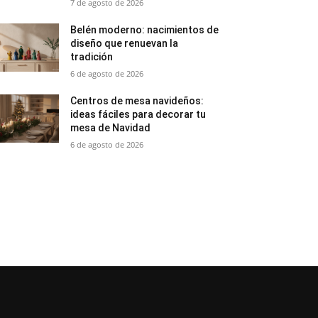
7 de agosto de 2026
Belén moderno: nacimientos de
diseño que renuevan la
tradición
6 de agosto de 2026
Centros de mesa navideños:
ideas fáciles para decorar tu
mesa de Navidad
6 de agosto de 2026