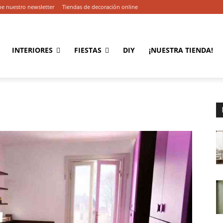
be nuestro newsletter
Tiendas de decoración online
INTERIORES
FIESTAS
DIY
¡NUESTRA TIENDA!