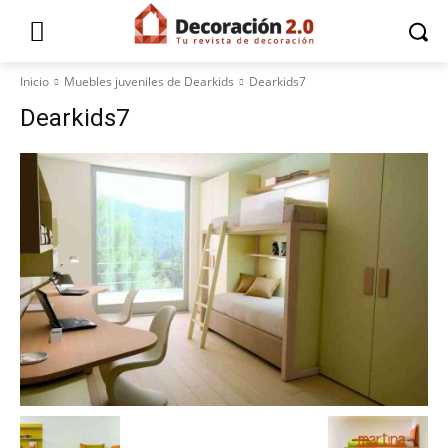
Inicio
Muebles juveniles de Dearkids
Dearkids7
Dearkids7