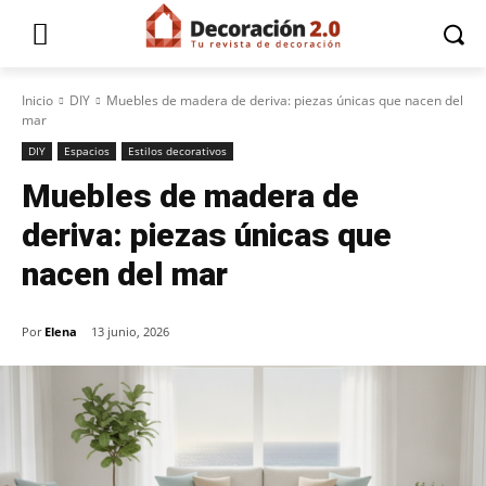
Inicio
DIY
Muebles de madera de deriva: piezas únicas que nacen del
mar
DIY
Espacios
Estilos decorativos
Muebles de madera de
deriva: piezas únicas que
nacen del mar
Por
Elena
13 junio, 2026