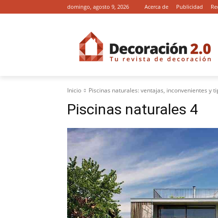
domingo, agosto 9, 2026
Acerca de
Publicidad
Re
Inicio
Piscinas naturales: ventajas, inconvenientes y ti
Piscinas naturales 4