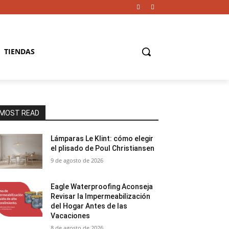
TIENDAS
MOST READ
Lámparas Le Klint: cómo elegir
el plisado de Poul Christiansen
9 de agosto de 2026
Eagle Waterproofing Aconseja
Revisar la Impermeabilización
del Hogar Antes de las
Vacaciones
8 de agosto de 2026