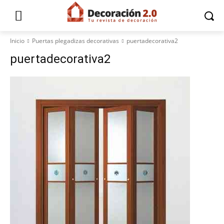
Inicio
Puertas plegadizas decorativas
puertadecorativa2
puertadecorativa2