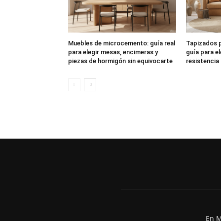
Muebles de microcemento: guía real
Tapizados p
para elegir mesas, encimeras y
guía para el
piezas de hormigón sin equivocarte
resistencia
En M