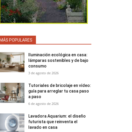
MÁS POPULARES
Iluminación ecológica en casa:
lámparas sostenibles y de bajo
consumo
3 de agosto de 2026
Tutoriales de bricolaje en vídeo:
guía para arreglar tu casa paso
a paso
6 de agosto de 2026
Lavadora Aquarium: el diseño
futurista que reinventa el
lavado en casa