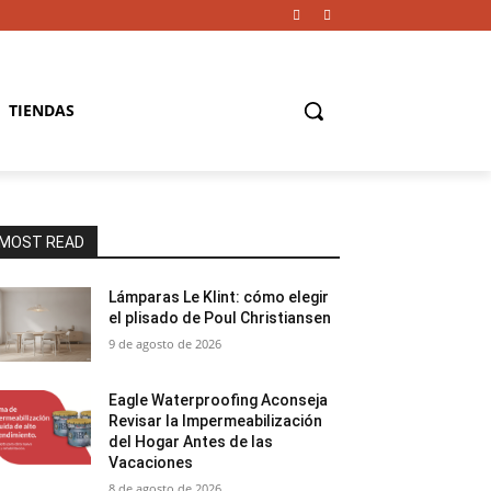
TIENDAS
MOST READ
Lámparas Le Klint: cómo elegir
el plisado de Poul Christiansen
9 de agosto de 2026
Eagle Waterproofing Aconseja
Revisar la Impermeabilización
del Hogar Antes de las
Vacaciones
8 de agosto de 2026