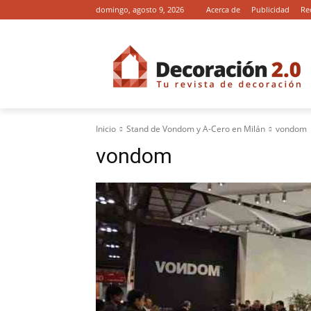
domingo, agosto 9, 2026
Acerca de
Publicidad
Re
Inicio
Stand de Vondom y A-Cero en Milán
vondom
vondom