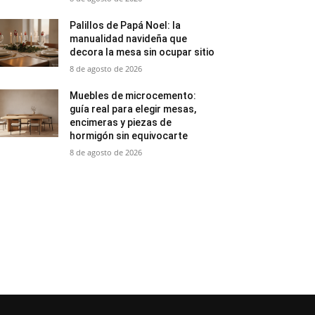
Palillos de Papá Noel: la
manualidad navideña que
decora la mesa sin ocupar sitio
8 de agosto de 2026
Muebles de microcemento:
guía real para elegir mesas,
encimeras y piezas de
hormigón sin equivocarte
8 de agosto de 2026