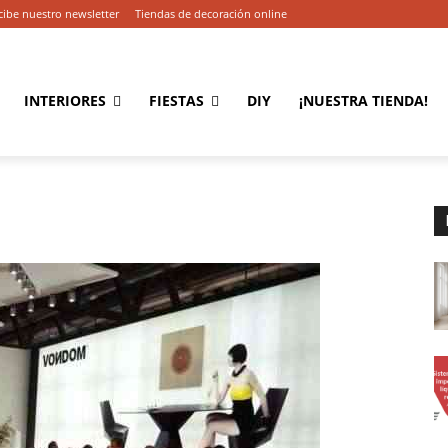
cibe nuestro newsletter
Tiendas de decoración online
INTERIORES
FIESTAS
DIY
¡NUESTRA TIENDA!