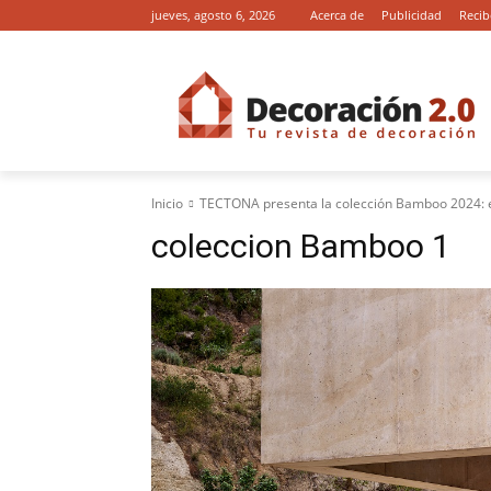
jueves, agosto 6, 2026
Acerca de
Publicidad
Recib
Inicio
TECTONA presenta la colección Bamboo 2024: ele
coleccion Bamboo 1