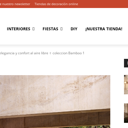
e nuestro newsletter
Tiendas de decoración online
INTERIORES
FIESTAS
DIY
¡NUESTRA TIENDA!
gancia y confort al aire libre
coleccion Bamboo 1