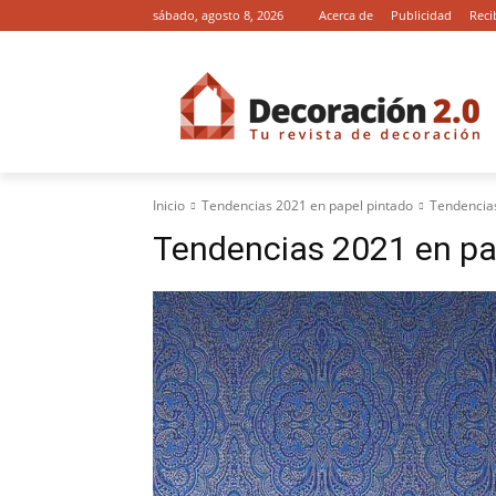
sábado, agosto 8, 2026
Acerca de
Publicidad
Reci
Inicio
Tendencias 2021 en papel pintado
Tendencias
Tendencias 2021 en pa