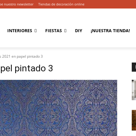
be nuestro newsletter
Tiendas de decoración online
INTERIORES
FIESTAS
DIY
¡NUESTRA TIENDA!
 2021 en papel pintado 3
pel pintado 3