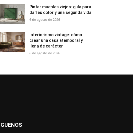
Pintar muebles viejos: guía para
darles color y una segunda vida
6 de agosto de 2026
Interiorismo vintage: cómo
crear una casa atemporal y
llena de carácter
6 de agosto de 2026
ÍGUENOS