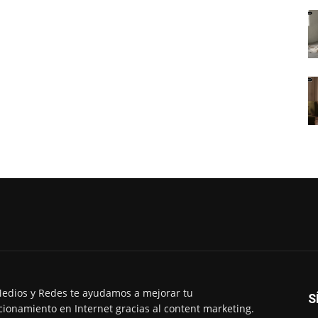
edios y Redes te ayudamos a mejorar tu
S
cionamiento en Internet gracias al content marketing.