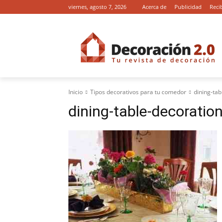
viernes, agosto 7, 2026
Acerca de
Publicidad
Reci
Inicio
Tipos decorativos para tu comedor
dining-ta
dining-table-decorati