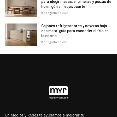
para elegir mesas, encimeras y piezas de
hormigón sin equivocarte
8 de agosto de 2026
Cajones refrigeradores y neveras bajo
encimera: guía para esconder el frío en
la cocina
8 de agosto de 2026
En Medios y Redes te ayudamos a mejorar tu