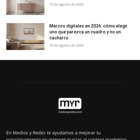
10 de agosto de 2026
Marcos digitales en 2026: cómo elegir
uno que parezca un cuadro y no un
cacharro
10 de agosto de 2026
En Medios y Redes te ayudamos a mejorar tu
posicionamiento en Internet gracias al content marketing.