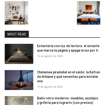
MOST READ
Estantería con luz de lectura: el estante
que marca la página y apaga la luz por ti
10 de agosto de 2026
Chimenea piramidal en el salón: la Kefren
de Arkiane y qué necesitas para instalar
una
10 de agosto de 2026
Baño retro moderno: muebles, azulejos
y grifería para lograrlo (con precios)